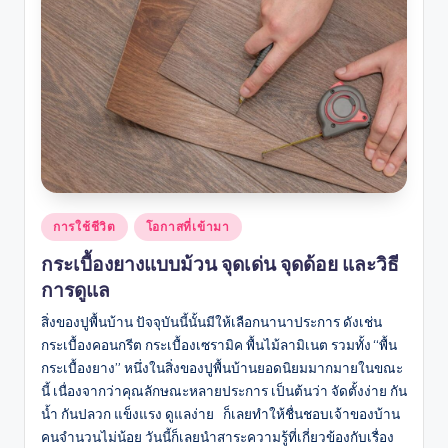
Posted
การใช้ชีวิต
โอกาสที่เข้ามา
in
กระเบื้องยางแบบม้วน จุดเด่น จุดด้อย และวิธี
การดูแล
สิ่งของปูพื้นบ้าน ปัจจุบันนี้นั้นมีให้เลือกนานาประการ ดังเช่น
กระเบื้องคอนกรีต กระเบื้องเซรามิค พื้นไม้ลามิเนต รวมทั้ง “พื้น
กระเบื้องยาง” หนึ่งในสิ่งของปูพื้นบ้านยอดนิยมมากมายในขณะ
นี้ เนื่องจากว่าคุณลักษณะหลายประการ เป็นต้นว่า จัดตั้งง่าย กัน
น้ำ กันปลวก แข็งแรง ดูแลง่าย ก็เลยทำให้ชื่นชอบเจ้าของบ้าน
คนจำนวนไม่น้อย วันนี้ก็เลยนำสาระความรู้ที่เกี่ยวข้องกับเรื่อง