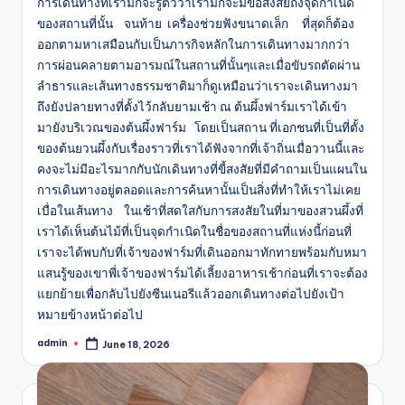
การเดินทางที่เรามักจะรู้ตัวว่าเรามักจะมีข้อสงสัยถึงจุดกำเนิด
ของสถานที่นั้น จนท้าย เครื่องช่วยฟังขนาดเล็ก ที่สุดก็ต้อง
ออกตามหาเสมือนกับเป็นภารกิจหลักในการเดินทางมากกว่า
การผ่อนคลายตามอารมณ์ในสถานที่นั้นๆและเมื่อขับรถตัดผ่าน
ลำธารและเส้นทางธรรมชาติมาก็ดูเหมือนว่าเราจะเดินทางมา
ถึงยังปลายทางที่ตั้งไว้กลับยามเช้า ณ ต้นผึ้งฟาร์มเราได้เข้า
มายังบริเวณของต้นผึ้งฟาร์ม โดยเป็นสถาน ที่เอกชนที่เป็นที่ตั้ง
ของต้นยวนผึ้งกับเรื่องราวที่เราได้ฟังจากที่เจ้าถิ่นเมื่อวานนี้และ
คงจะไม่มีอะไรมากกับนักเดินทางที่ขี้สงสัยที่มีคำถามเป็นแผนใน
การเดินทางอยู่ตลอดและการค้นหานั้นเป็นสิ่งที่ทำให้เราไม่เคย
เบื่อในเส้นทาง ในเช้าที่สดใสกับการสงสัยในที่มาของสวนผึ้งที่
เราได้เห็นต้นไม้ที่เป็นจุดกำเนิดในชื่อของสถานที่แห่งนี้ก่อนที่
เราจะได้พบกับที่เจ้าของฟาร์มที่เดินออกมาทักทายพร้อมกับหมา
แสนรู้ของเขาพี่เจ้าของฟาร์มได้เลี้ยงอาหารเช้าก่อนที่เราจะต้อง
แยกย้ายเพื่อกลับไปยังซีนเนอรีแล้วออกเดินทางต่อไปยังเป้า
หมายข้างหน้าต่อไป
admin
June 18, 2026
Posted
by