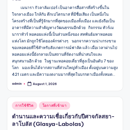
เมนารา กัวลาลัมเปอร์ เป็นอาคารสื่อสารที่สร้างขึ้นใน
ใจกลางเมือง ใกล้กับ ตึกเปโตรนาส ที่มีชื่อเสียง เป็นหนึ่งใน
โครงสร้างที่เป็นที่รู้จักมากที่สุดของเมืองทั้งเมือง และยังถือเป็น
อาคารที่มีความสำคัญทางวัฒนธรรมอีกด้วย กิจกรรม ทัวร์เม
นาราทัวร์ หอคอยแห่งนี้เป็นส่วนหนึ่งของ สหพันธ์มหาหอคอย
แห่งโลก มักถูกใช้โดยองค์กรต่างๆ นอกจากความน่าเกรงขาม
ของหอคอยที่ใช้สำหรับสังเกตการณ์ฟาลัค แล้ว เมื่อเวลาผ่านไป
หอคอยแห่งนี้ยังกลายเป็นสถานที่จัดงานที่น่าสนใจและ
สนุกสนานอีก ด้วย ในฐานะหอคอยเดี่ยวที่สูงเป็นอันดับ 7 ของ
โลก มองเห็นได้จากสถานที่ส่วนใหญ่ทั่วเมือง ตั้งอยู่บนความสูง
421 เมตร และมีความงดงามมากที่สุดในบรรดาเมืองทั้งหมด…
admin
August 1, 2026
Posted
by
Posted
การใช้ชีวิต
โอกาสที่เข้ามา
in
ตำนานและความเชื่อเกี่ยวกับปีศาจกัลสยา-
ลาโบลัส (Glasya-Labolas)