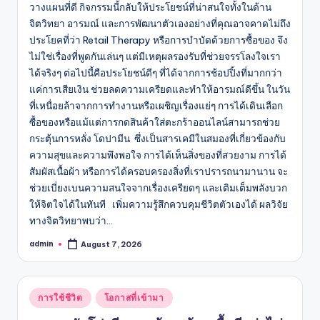
วางแผนที่ดี กิจกรรมนี้กลับให้ประโยชน์ที่น่าสนใจทั้งในด้าน
จิตวิทยา อารมณ์ และการพัฒนาตัวเองอย่างที่คุณอาจคาดไม่ถึง
ประโยคที่ว่า Retail Therapy หรือการบำบัดด้วยการซื้อของ จึง
ไม่ใช่เรื่องที่พูดกันเล่นๆ แต่มีเหตุผลรองรับที่ช่วยจรรโลงใจเรา
ได้จริงๆ ต่อไปนี้คือประโยชน์ดีๆ ที่ได้จากการช้อปปิ้งที่มากกว่า
แค่การเสียเงิน ช่วยลดความเครียดและทำให้อารมณ์ดีขึ้น ในวัน
ที่เหนื่อยล้าจากการทำงานหรือเผชิญเรื่องแย่ๆ การได้เดินเลือก
ซื้อของหรือแม้แต่การกดสินค้าใส่ตะกร้าออนไลน์สามารถช่วย
กระตุ้นการหลั่ง โดปามีน ซึ่งเป็นสารเคมีในสมองที่เกี่ยวข้องกับ
ความสุขและความพึงพอใจ การได้เห็นสิ่งของที่สวยงาม การได้
สัมผัสเนื้อผ้า หรือการได้ครอบครองสิ่งที่เราปรารถนามานาน จะ
ช่วยเบี่ยงเบนความสนใจจากเรื่องเครียดๆ และเติมเต็มพลังบวก
ให้จิตใจได้ในทันที เพิ่มความรู้สึกควบคุมชีวิตตัวเองได้ ผลวิจัย
ทางจิตวิทยาพบว่า…
admin
August 7, 2026
Posted
by
Posted
การใช้ชีวิต
โอกาสที่เข้ามา
in