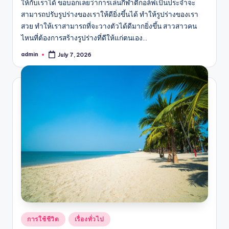
ให้กับเราได้ ขอบอกเลยว่าการเล่นกีฬาตีกอล์ฟเป็นประจำจะ
สามารถปรับรูปร่างของเราให้ดียิ่งขึ้นได้ ทำให้รูปร่างของเรา
สวย ทำให้เราสามารถที่จะวางตัวได้ดีมากยิ่งขึ้น สาวสาวคน
ไหนที่ต้องการสร้างรูปร่างที่ดีให้แก่ตนเอง…
admin
July 7, 2026
Posted
by
Posted
การใช้ชีวิต
เรื่องทั่วไป
in