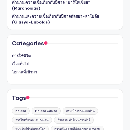
ตำนาน ความเชื่อเกี่ยวกับปีศาจ “มาร์โคเซียส”
(Marchosias)
ตำนานและความเชื่อเกี่ยวกับปีศาจกัลสยา-ลาโบลัส
(Glasya-Labolas)
Categories
การใช้ชีวิต
เรื่องทั่วไป
โอกาสที่เข้ามา
Tags
hoiana
Hoiana Casino
กระเบื้องยางแบบม้วน
การไปเที่ยวทะเลบางแสน
กิจกรรม ทัวร์เมนาราทัวร์
ขุมทรัพย์น้ำมันของโลก
ความอันตรายที่เกิดจากการเล่นเกม