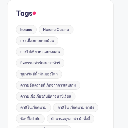
Tags
hoiana
Hoiana Casino
กระเบื้องยางแบบม้วน
การไปเที่ยวทะเลบางแสน
กิจกรรม ทัวร์เมนาราทัวร์
ขุมทรัพย์น้ำมันของโลก
ความอันตรายที่เกิดจากการเล่นเกม
ความเชื่อเกี่ยวกับปีศาจนาบีเรียส
คาสิโนเวียดนาม
คาสิโน เวียดนาม ดานัง
ช้อปปิ้งบำบัด
ตำนานจตุรอาชา ม้าทั้งสี่