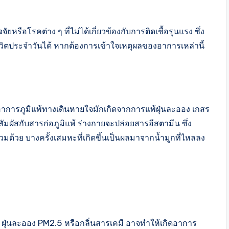
ัยหรือโรคต่าง ๆ ที่ไม่ได้เกี่ยวข้องกับการติดเชื้อรุนแรง ซึ่ง
วิตประจำวันได้ หากต้องการเข้าใจเหตุผลของอาการเหล่านี้
าการภูมิแพ้ทางเดินหายใจมักเกิดจากการแพ้ฝุ่นละออง เกสร
อสัมผัสกับสารก่อภูมิแพ้ ร่างกายจะปล่อยสารฮีสตามีน
ซึ่ง
มด้วย บางครั้งเสมหะที่เกิดขึ้นเป็นผลมาจากน้ำมูกที่ไหลลง
 ฝุ่นละออง
PM
2.5 หรือกลิ่นสารเคมี อาจทำให้เกิดอาการ