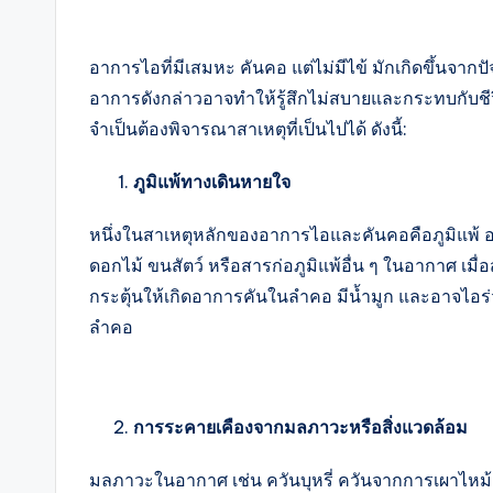
อาการไอที่มีเสมหะ คันคอ แต่ไม่มีไข้ มักเกิดขึ้นจากปัจจ
อาการดังกล่าวอาจทำให้รู้สึกไม่สบายและกระทบกับชี
จำเป็นต้องพิจารณาสาเหตุที่เป็นไปได้ ดังนี้:
ภูมิแพ้ทางเดินหายใจ
หนึ่งในสาเหตุหลักของอาการไอและคันคอคือภูมิแพ้ อ
ดอกไม้ ขนสัตว์ หรือสารก่อภูมิแพ้อื่น ๆ ในอากาศ เมื่
กระตุ้นให้เกิดอาการคันในลำคอ มีน้ำมูก และอาจไอร่ว
ลำคอ
การระคายเคืองจากมลภาวะหรือสิ่งแวดล้อม
มลภาวะในอากาศ เช่น ควันบุหรี่ ควันจากการเผาไหม้