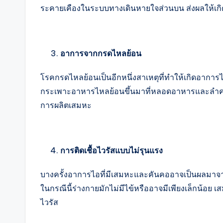
ระคายเคืองในระบบทางเดินหายใจส่วนบน ส่งผลให้เกิด
อาการจากกรดไหลย้อน
โรคกรดไหลย้อนเป็นอีกหนึ่งสาเหตุที่ทำให้เกิดอาการไ
กระเพาะอาหารไหลย้อนขึ้นมาที่หลอดอาหารและลำคอ 
การผลิตเสมหะ
การติดเชื้อไวรัสแบบไม่รุนแรง
บางครั้งอาการไอที่มีเสมหะและคันคออาจเป็นผลมาจากก
ในกรณีนี้ร่างกายมักไม่มีไข้หรืออาจมีเพียงเล็กน้อย 
ไวรัส