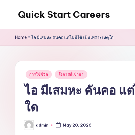
Quick Start Careers
Skip
to
content
Home
»
ไอ มีเสมหะ คันคอ แต่ไม่มีไข้ เป็นเพราะเหตุใด
Posted
การใช้ชีวิต
โอกาสที่เข้ามา
in
ไอ มีเสมหะ คันคอ แต่ไ
ใด
admin
May 20, 2026
Posted
by