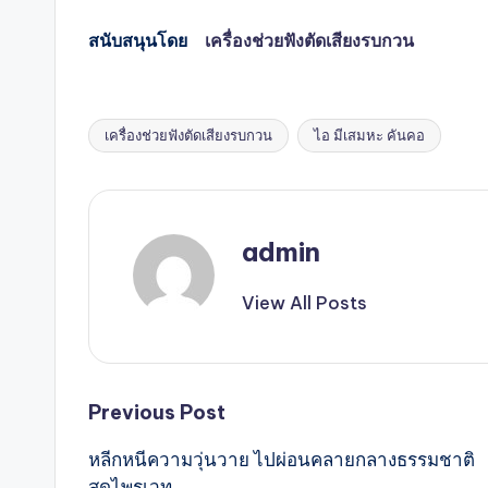
สนับสนุนโดย
เครื่องช่วยฟังตัดเสียงรบกวน
เครื่องช่วยฟังตัดเสียงรบกวน
ไอ มีเสมหะ คันคอ
Tags:
admin
View All Posts
Post
Previous Post
หลีกหนีความวุ่นวาย ไปผ่อนคลายกลางธรรมชาติ
navigation
สุดไพรเวท