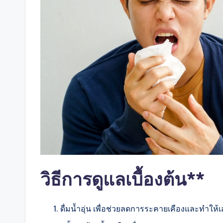
วิธีการดูแลเบื้องต้น**
ดื่มน้ำอุ่น เพื่อช่วยลดการระคายเคืองและทำใ