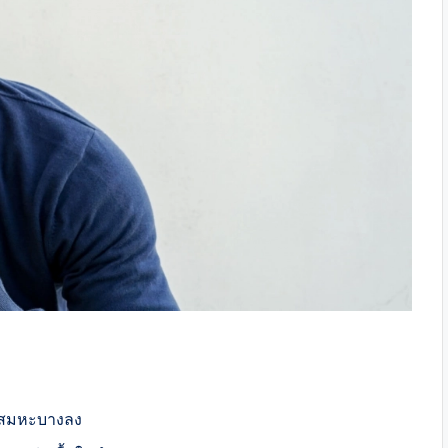
ห้เสมหะบางลง