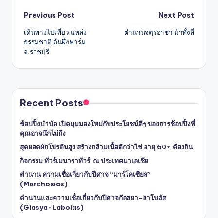
Post
Previous Post
Next Post
เดินทางไปเที่ยว แหล่ง
ตำนานจตุรอาชา ม้าทั้งสี่
navigation
ธรรมชาติ ต้นผึ้งฟาร์ม
จ.ราชบุรี
Recent Posts
ช้อปปิ้งบำบัด เปิดมุมมองใหม่กับประโยชน์ดีๆ ของการช้อปปิ้งที่
คุณอาจนึกไม่ถึง
สุดยอดผักโปรตีนสูง สร้างกล้ามเนื้อดีกว่าไข่ อายุ 60+ ต้องกิน
กิจกรรม ทัวร์เมนาราทัวร์ ณ ประเทศมาเลเชีย
ตำนาน ความเชื่อเกี่ยวกับปีศาจ “มาร์โคเซียส”
(Marchosias)
ตำนานและความเชื่อเกี่ยวกับปีศาจกัลสยา-ลาโบลัส
(Glasya-Labolas)