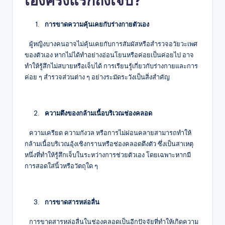
เองครั้งแรกถึงเจ็บ?
 การขาดความคุ้นเคยกับร่างกายตัวเอง
ผู้หญิงบางคนอาจไม่คุ้นเคยกับการสัมผัสหรือสำรวจอวัยวะเพศ
ของตัวเอง หากไม่ได้ทำอย่างอ่อนโยนหรือค่อยเป็นค่อยไป อาจ
ทำให้รู้สึกไม่สบายหรือเจ็บได้ การเรียนรู้เกี่ยวกับร่างกายและการ
ค่อย ๆ สำรวจส่วนต่าง ๆ อย่างระมัดระวังเป็นสิ่งสำคัญ
 ความตึงของกล้ามเนื้อบริเวณช่องคลอด  
ความเครียด ความกังวล หรือการไม่ผ่อนคลายสามารถทำให้
กล้ามเนื้อบริเวณอุ้งเชิงกรานหรือช่องคลอดตึงตัว ซึ่งเป็นสาเหตุ
หนึ่งที่ทำให้รู้สึกเจ็บในระหว่างการช่วยตัวเอง โดยเฉพาะหากมี
การสอดใส่นิ้วหรือวัตถุใด ๆ
 การขาดสารหล่อลื่น 
การขาดสารหล่อลื่นในช่องคลอดเป็นอีกปัจจัยที่ทำให้เกิดความ